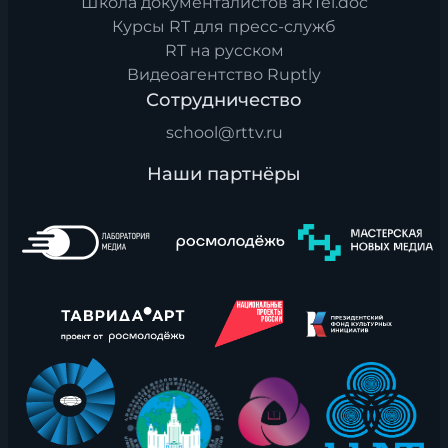
Школа документалистов aRTel.doc
Курсы RT для пресс-служб
RT на русском
Видеоагентство Ruptly
Сотрудничество
school@rttv.ru
Наши партнёры