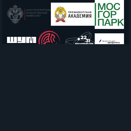
Copyright © 2026 RT School.
All rights reserved.
Политика конфиденциальности