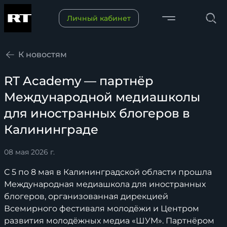
Переключить меню
Личный кабинет
Поиск
К новостям
RT Academy — партнёр
Международной медиашколы
для иностранных блогеров в
Калининграде
08 мая 2026 г.
С 5 по 8 мая в Калининградской области прошла
Международная медиашкола для иностранных
блогеров, организованная дирекцией
Всемирного фестиваля молодёжи и Центром
развития молодёжных медиа «ШУМ». Партнёром