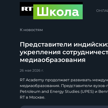
ОНЛА
К новостям
Представители индийских
укрепления сотрудничест
медиаобразования
26 мая 2026 г.
RT Academy продолжает развивать междун
медиаобразования. Представители вузов-па
Petroleum and Energy Studies (UPES) и Ben
RT в Москве.