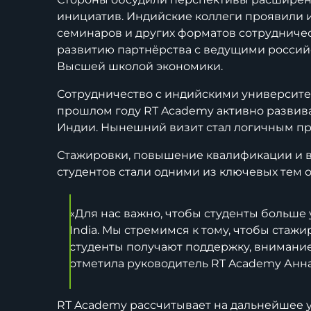
инициатив. Индийские коллеги проявили и
семинаров и других форматов сотрудниче
развитию партнёрства с ведущими росси
Высшей школой экономики.
Сотрудничество с индийскими университе
прошлом году RT Academy активно развив
Индии. Нынешний визит стал логичным пр
Стажировки, повышение квалификации и в
студентов стали одними из ключевых тем 
«Для нас важно, чтобы студенты больше 
India. Мы стремимся к тому, чтобы стаж
студенты получают поддержку, внимани
отметила руководитель RT Academy Анна
RT Academy рассчитывает на дальнейшее 