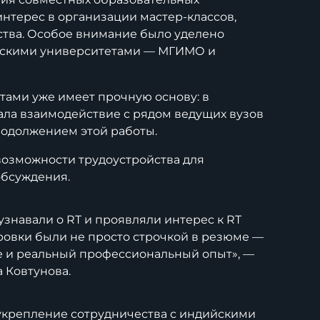
нтерес в организации мастер-классов,
ства. Особое внимание было уделено
йскими университетами — МГИМО и
тами уже имеет прочную основу: в
ала взаимодействие с рядом ведущих вузов
одолжением этой работы.
озможности трудоустройства для
обсуждения.
узнавали о RT и проявляли интерес к RT
ировки были не просто строчкой в резюме —
е и реальный профессиональный опыт», —
 Ковтунова.
укрепление сотрудничества с индийскими