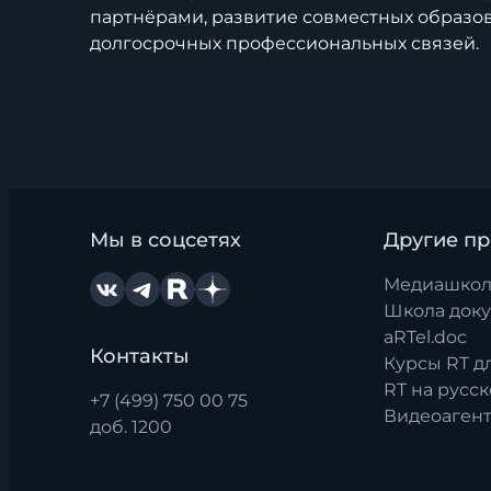
партнёрами, развитие совместных образо
долгосрочных профессиональных связей.
Мы в соцсетях
Другие п
Медиашкол
Школа док
aRTel.doc
Контакты
Курсы RT д
RT на русс
+7 (499) 750 00 75
Видеоагент
доб. 1200