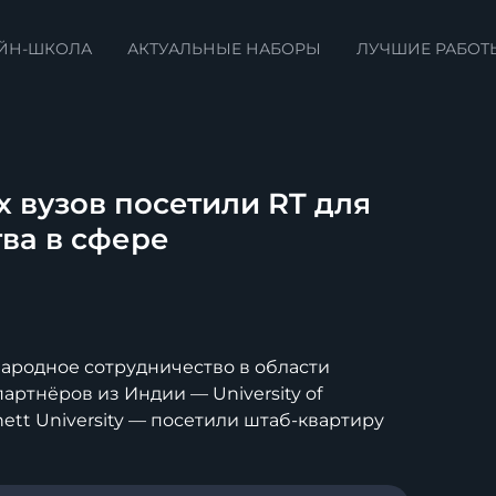
ЙН-ШКОЛА
АКТУАЛЬНЫЕ НАБОРЫ
ЛУЧШИЕ РАБОТ
 вузов посетили RT для
ва в сфере
ародное сотрудничество в области
ртнёров из Индии — University of
nett University — посетили штаб-квартиру